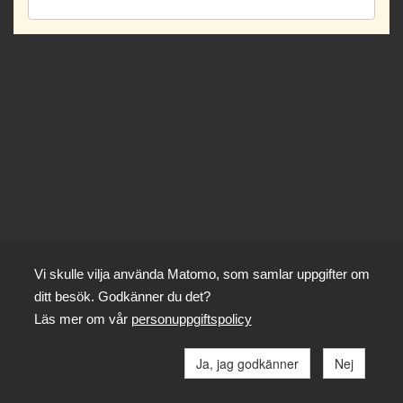
Vi skulle vilja använda Matomo, som samlar uppgifter om
ditt besök. Godkänner du det?
Läs mer om vår
personuppgiftspolicy
Ja, jag godkänner
Nej