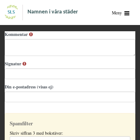
Namnen i våra städer
Meny
Kommentar
Signatur
Din e-postadress (visas ej)
Spamfilter
Skriv siffran 3 med bokstäver: