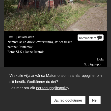
Uttal: [slaskbakken]
Kommentera
Namnet är en direkt översättning av det finska
namnet Räntämäki.
Foto: SLS / Janne Rentola
Dela
Vi skulle vilja använda Matomo, som samlar uppgifter om
ditt besök. Godkänner du det?
Läs mer om vår
personuppgiftspolicy
Ja, jag godkänner
Nej