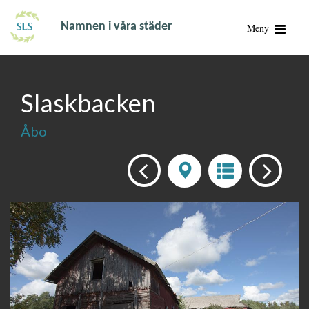
Namnen i våra städer
Meny
Slaskbacken
Åbo