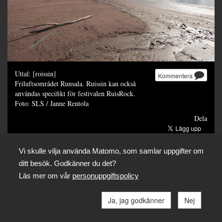
Uttal: [roissin]
Kommentera
Friluftsområdet Runsala. Ruissin kan också
användas specifikt för festivalen RuisRock.
Foto: SLS / Janne Rentola
Dela
Vi skulle vilja använda Matomo, som samlar uppgifter om
ditt besök. Godkänner du det?
Läs mer om vår
personuppgiftspolicy
Ja, jag godkänner
Nej