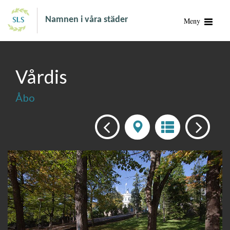
Namnen i våra städer
Meny
Vårdis
Åbo