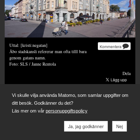
Uttal: [kristi:negatan]
Kommentera
Åbo stadskansli refererar man ofta tilll bara
genom gatans namn.
Foto: SLS / Janne Rentola
Dela
Vi skulle vilja använda Matomo, som samlar uppgifter om
ditt besök. Godkänner du det?
Läs mer om vår
personuppgiftspolicy
Ja, jag godkänner
Nej