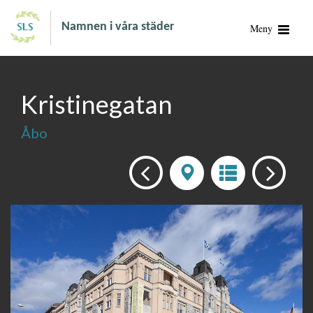
Namnen i våra städer
Meny
Kristinegatan
Åbo