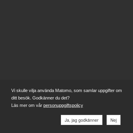
Vi skulle vilja använda Matomo, som samlar uppgifter om
ditt besök. Godkänner du det?
Läs mer om vår
personuppgiftspolicy
Ja, jag godkänner
Nej