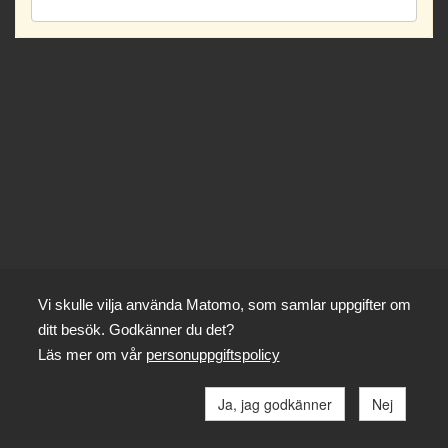
Vi skulle vilja använda Matomo, som samlar uppgifter om
ditt besök. Godkänner du det?
Läs mer om vår
personuppgiftspolicy
Ja, jag godkänner
Nej