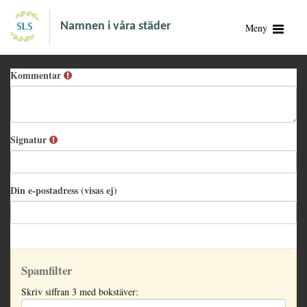
Namnen i våra städer
Meny
Kommentar
Signatur
Din e-postadress (visas ej)
Spamfilter
Skriv siffran 3 med bokstäver: