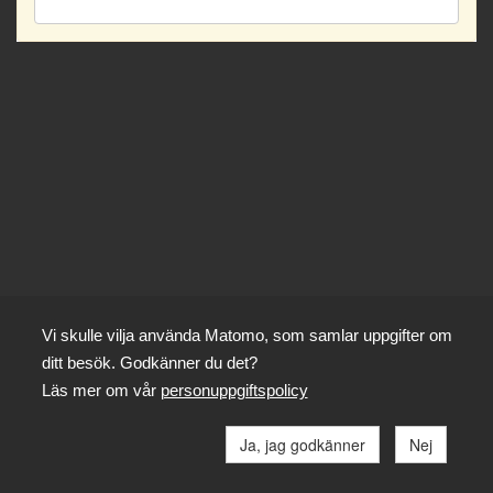
Vi skulle vilja använda Matomo, som samlar uppgifter om
ditt besök. Godkänner du det?
Läs mer om vår
personuppgiftspolicy
Ja, jag godkänner
Nej