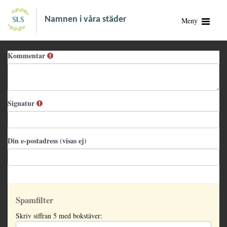
Namnen i våra städer
Meny
Kommentar
Signatur
Din e-postadress (visas ej)
Spamfilter
Skriv siffran 5 med bokstäver: